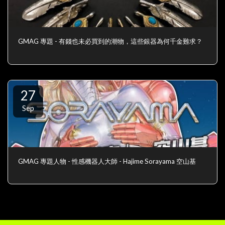
GMAG 專題 - 有錢也未必買到的潮物，這些銀器為何千金難求？
27
Sep
GMAG 專題人物 - 性感機器人大師 - Hajime Sorayama 空山基