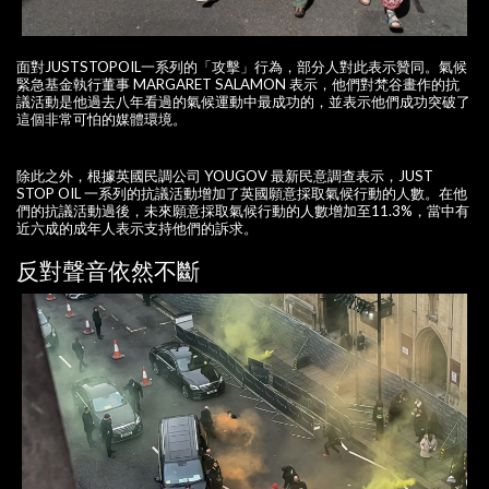
面對JUSTSTOPOIL一系列的「攻擊」行為，部分人對此表示贊同。氣候
緊急基金執行董事 MARGARET SALAMON 表示，他們對梵谷畫作的抗
議活動是他過去八年看過的氣候運動中最成功的，並表示他們成功突破了
這個非常可怕的媒體環境。
除此之外，根據英國民調公司 YOUGOV 最新民意調查表示，JUST
STOP OIL 一系列的抗議活動增加了英國願意採取氣候行動的人數。在他
們的抗議活動過後，未來願意採取氣候行動的人數增加至11.3%，當中有
近六成的成年人表示支持他們的訴求。
反對聲音依然不斷