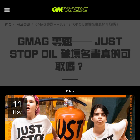
首頁
潮流專題
GMAG 專題—— JUST STOP OIL 破壞名畫真的可取嗎？
GMAG 專題—— JUST
STOP OIL 破壞名畫真的可
取嗎？
11
Nov
11
Nov