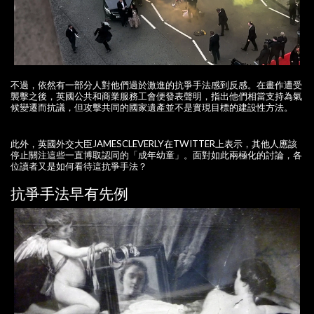
不過，依然有一部分人對他們過於激進的抗爭手法感到反感。在畫作遭受
襲擊之後，英國公共和商業服務工會便發表聲明，指出他們相當支持為氣
候變遷而抗議，但攻擊共同的國家遺產並不是實現目標的建設性方法。
此外，英國外交大臣JAMESCLEVERLY在TWITTER上表示，其他人應該
停止關注這些一直博取認同的「成年幼童」。面對如此兩極化的討論，各
位讀者又是如何看待這抗爭手法？
抗爭手法早有先例