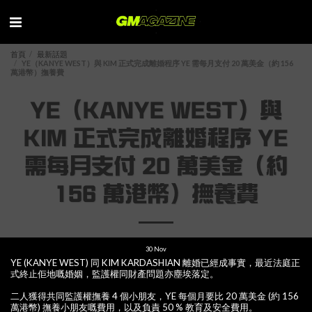
首頁
最新話題
YE（KANYE WEST）與 KIM 正式完成離婚程序 YE 需每月支付 20 萬美金（約 156
萬港幣）撫養費
YE（KANYE WEST）與
KIM 正式完成離婚程序 YE
需每月支付 20 萬美金（約
156 萬港幣）撫養費
30
Nov
YE (KANYE WEST) 同 KIM KARDASHIAN 離婚已經成事實，最近法庭正
式終止佢地嘅婚姻，監護權同財產問題亦塵埃落定。
二人獲得共同監護權撫養 4 個小朋友，YE 每個月要比 20 萬美金 (約 156
萬港幣) 撫養小朋友嘅費用，以及負責 50 % 教育及安全費用。