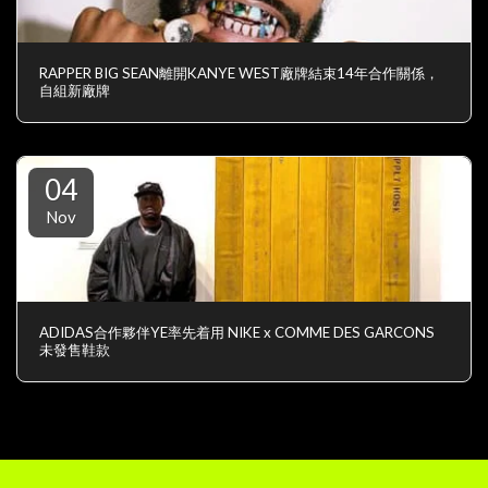
RAPPER BIG SEAN離開KANYE WEST廠牌結束14年合作關係，
自組新廠牌
04
Nov
ADIDAS合作夥伴YE率先着用 NIKE x COMME DES GARCONS
未發售鞋款