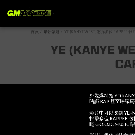
首頁
最新話題
YE (KANYE WEST) 怒斥多位 RAPPER
YE (KANYE 
CA
外媒爆料指 YE(KAN
唔識 RAP 甚至唔識
影片中可以睇到 YE 不
抨擊多位 RAPPER 
嘅 G.O.O.D. M