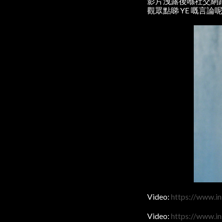
影片洩露後喺社交網
觀眾點睇 YE 嘅言論
Video:
https://www.i
Video:
https://www.i