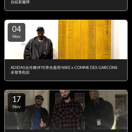
自組新廠牌
04
Nov
ADIDAS合作夥伴YE率先着用 NIKE x COMME DES GARCONS
未發售鞋款
17
Nov