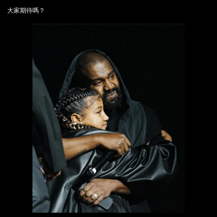
大家期待嗎？