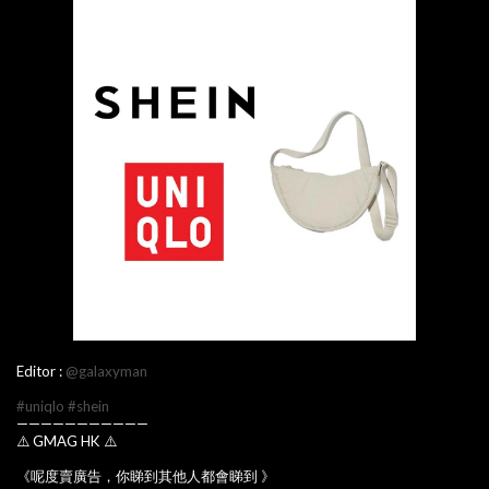
Editor :
@galaxyman
#uniqlo
#shein
———————————
⚠️ GMAG HK ⚠️
《呢度賣廣告，你睇到其他人都會睇到 》