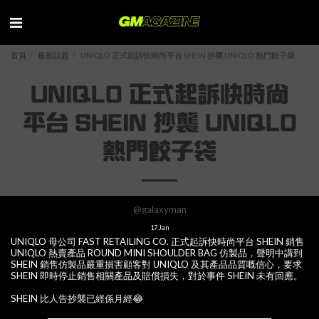
首頁
最新話題
UNIQLO 正式起訴快時尚平台 SHEIN 抄襲 UNIQLO 熱門餃子袋
UNIQLO 正式起訴快時尚
平台 SHEIN 抄襲 UNIQLO
熱門餃子袋
@galaxyman
17
Jan
UNIQLO 母公司 FAST RETAILING CO. 正式起訴快時尚平台 SHEIN 銷售
UNIQLO 熱賣產品 ROUND MINI SHOULDER BAG 仿製品，聲明中講到
SHEIN 銷售仿製品嚴重損害顧客對 UNIQLO 及其產品品質嘅信心，要求
SHEIN 即時停止銷售相關產品及賠償損失，對於事件 SHEIN 未有回應。
SHEIN 比人告抄襲已經係月經😂