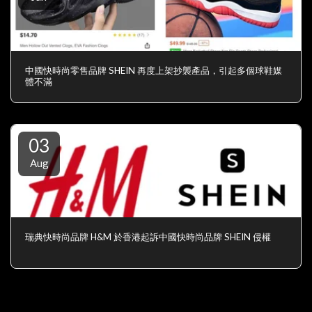
中國快時尚零售品牌 SHEIN 再度上架抄襲產品，引起多個球鞋媒
體不滿
03
Aug
瑞典快時尚品牌 H&M 於香港起訴中國快時尚品牌 SHEIN 侵權