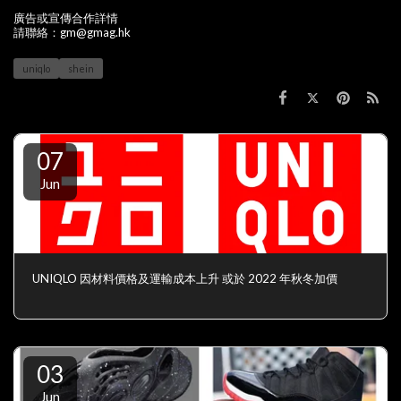
廣告或宣傳合作詳情
請聯絡：gm@gmag.hk
uniqlo
shein
07
Jun
UNIQLO 因材料價格及運輸成本上升 或於 2022 年秋冬加價
03
Jun