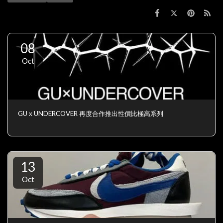
08
Oct
GU x UNDERCOVER 再度合作推出性價比極高系列
13
Oct