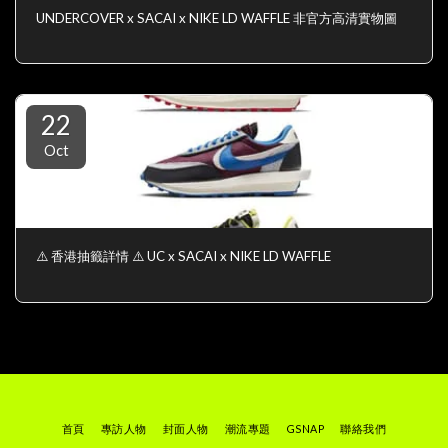
UNDERCOVER x SACAI x NIKE LD WAFFLE 非官方高清實物圖
22
Oct
⚠️ 香港抽籤詳情 ⚠️ UC x SACAI x NIKE LD WAFFLE
首頁
專訪人物
封面人物
潮流專題
GSNAP
聯絡我們