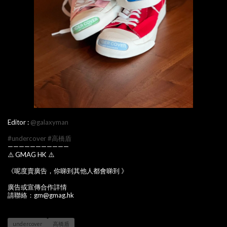
Editor :
@galaxyman
#undercover
#高橋盾
———————————
⚠️ GMAG HK ⚠️
《呢度賣廣告，你睇到其他人都會睇到 》
廣告或宣傳合作詳情
請聯絡：gm@gmag.hk
undercover
高橋盾