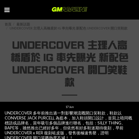
首頁
最新話題
UNDERCOVER 主理人高橋盾於 IG 率先曝光 新配色 UNDERCOVER 開口笑鞋款
UNDERCOVER 主理人高
橋盾於 IG 率先曝光 新配色
UNDERCOVER 開口笑鞋
款
17
Jun
UNDERCOVER 多年前推出過一對影響潮流嘅開口笑鞋款，鞋款以
CONVERSE JACK PURCELL 為藍本，加入鞋頭開口設計，並寫上唔同嘅
標語或品牌名，當年吸引多個品牌進行聯名，包括：SILLY THING、
BAPE等，雖然推出已經好多年，但依然有好多鞋迷期待復刻，早前
UNDERCOVER x RER 復刻咗皮版，發售後極速售罄，證明
UNDERCOVER 開口笑嘅熱度不減！！