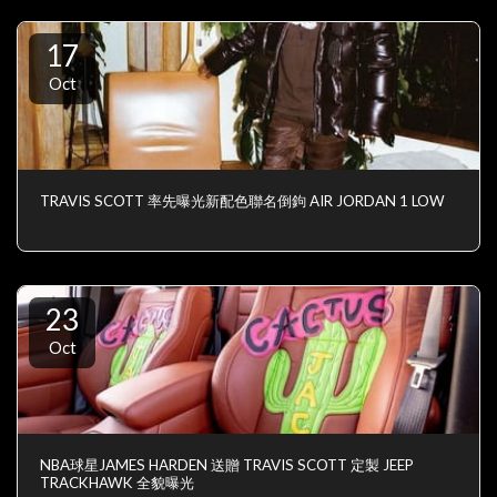
17
Oct
TRAVIS SCOTT 率先曝光新配色聯名倒鉤 AIR JORDAN 1 LOW
23
Oct
NBA球星JAMES HARDEN 送贈 TRAVIS SCOTT 定製 JEEP
TRACKHAWK 全貌曝光