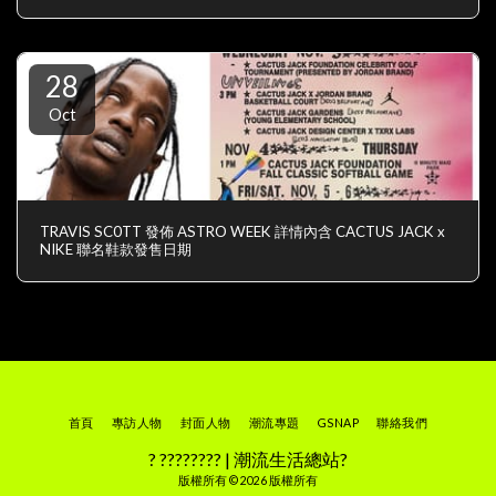
28
Oct
TRAVIS SC0TT 發佈 ASTRO WEEK 詳情內含 CACTUS JACK x
NIKE 聯名鞋款發售日期
首頁
專訪人物
封面人物
潮流專題
GSNAP
聯絡我們
? ???????? | 潮流生活總站?
版權所有 © 2026 版權所有