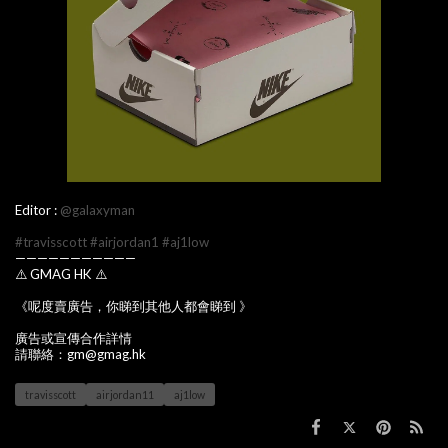
Editor :
@galaxyman
#travisscott
#airjordan1
#aj1low
———————————
⚠️ GMAG HK ⚠️
《呢度賣廣告，你睇到其他人都會睇到 》
廣告或宣傳合作詳情
請聯絡：gm@gmag.hk
travisscott
airjordan11
aj1low