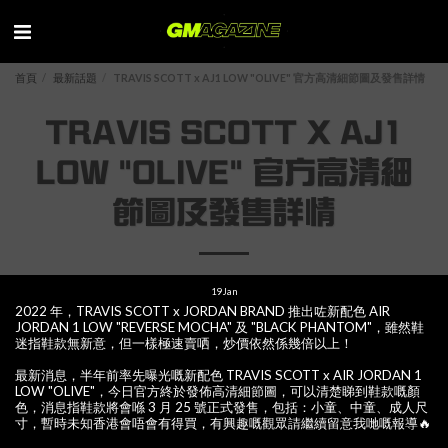
首頁
最新話題
TRAVIS SCOTT x AJ1 LOW "OLIVE" 官方高清細節圖及發售詳情
TRAVIS SCOTT X AJ1
LOW "OLIVE" 官方高清細
節圖及發售詳情
19
Jan
2022 年，TRAVIS SCOTT x JORDAN BRAND 推出咗新配色 AIR
JORDAN 1 LOW "REVERSE MOCHA" 及 "BLACK PHANTOM"，雖然鞋
迷指鞋款無新意，但一樣極速賣哂，炒價依然係幾倍以上！
最新消息，半年前率先曝光嘅新配色 TRAVIS SCOTT x AIR JORDAN 1
LOW "OLIVE"，今日官方終於發佈高清細節圖，可以清楚睇到鞋款嘅顏
色，消息指鞋款將會喺 3 月 25 號正式發售，包括：小童、中童、成人尺
寸，暫時未知香港會唔會有得買，有興趣嘅觀眾請繼續留意我哋嘅報導🔥