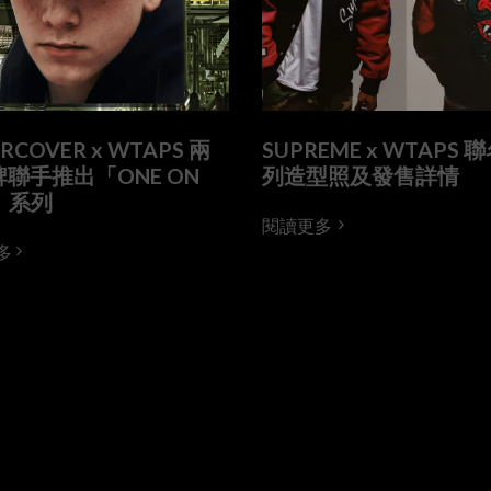
RCOVER x WTAPS 兩
SUPREME x WTAPS 
聯手推出「ONE ON
列造型照及發售詳情
」系列
閱讀更多
多