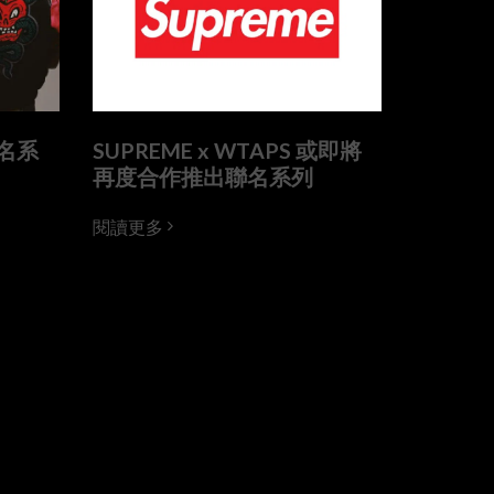
聯名系
SUPREME x WTAPS 或即將
再度合作推出聯名系列
閱讀更多