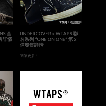
ANS 全
UNDERCOVER x WTAPS 聯
售詳情
名系列 “ONE ON ONE” 第 2
彈發售詳情
閱讀更多