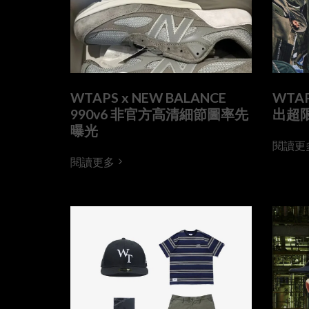
WTAPS x NEW BALANCE
WTAP
990v6 非官方高清細節圖率先
出超
曝光
閱讀更
閱讀更多