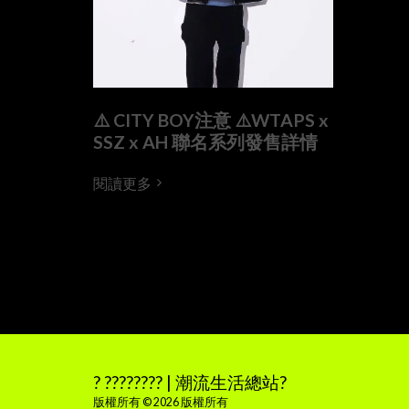
⚠️ CITY BOY注意 ⚠️WTAPS x
SSZ x AH 聯名系列發售詳情
閱讀更多
? ???????? | 潮流生活總站?
版權所有 © 2026 版權所有