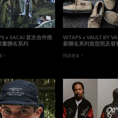
S x SACAI 首次合作推
WTAPS x VAULT BY V
限量聯名系列
新聯名系列造型照及發
多
閱讀更多