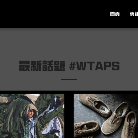
首頁
專
最新話題 #WTAPS