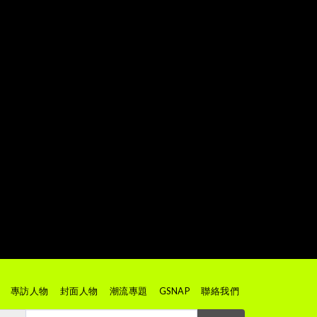
專訪人物
封面人物
潮流專題
GSNAP
聯絡我們