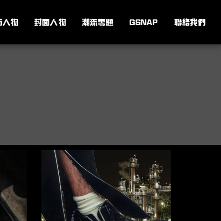
訪人物
封面人物
潮流專題
GSNAP
聯絡我們