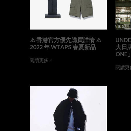
⚠️ 香港官方優先購買詳情 ⚠️
UNDE
2022 年 WTAPS 春夏新品
大日牌
ONE
閱讀更多
閱讀更