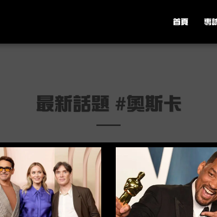
首頁
專
最新話題 #奧斯卡