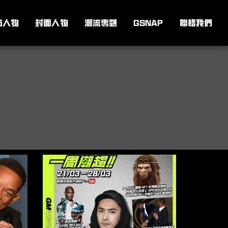
訪人物
封面人物
潮流專題
GSNAP
聯絡我們