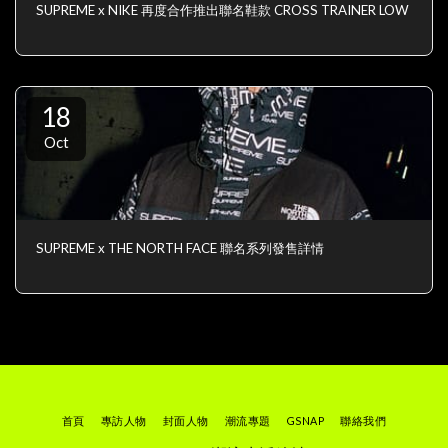
SUPREME x NIKE 再度合作推出聯名鞋款 CROSS TRAINER LOW
18
Oct
SUPREME x THE NORTH FACE 聯名系列發售詳情
首頁
專訪人物
封面人物
潮流專題
GSNAP
聯絡我們