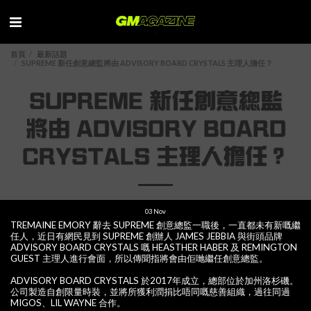
首頁
最新話題
SUPREME 新任創意總監將由 ADVISORY BOARD CRYSTALS 主理人擔任？
SUPREME 新任創意總監
將由 ADVISORY BOARD
CRYSTALS 主理人擔任？
03
Nov
TREMAINE EMORY 辭去 SUPREME 創意總監一職後，一直都未有新嘅繼
任人，近日有網民見到 SUPREME 創辦人 JAMES JEBBIA 與街頭品牌
ADVISORY BOARD CRYSTALS 嘅 HEASTHER HABER 及 REMINGTON
GUEST 主理人進行會面，所以傳聞指將會由佢哋繼任創意總監。
ADVISORY BOARD CRYSTALS 於2017年成立，總部位於加州洛杉磯。
公司製造自創限量時裝，並將所獲利潤捐比唔同嘅慈善組織，過往同過
MIGOS、LIL WAYNE 合作。