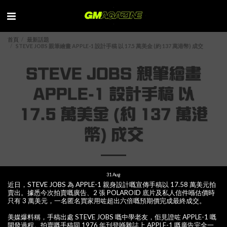
首頁
最新話題
STEVE JOBS 親筆繪畫 APPLE-1 設計手稿 以 17.5 萬美金 (約 137 萬港幣) 成交
STEVE JOBS 親筆繪畫
APPLE-1 設計手稿 以
17.5 萬美金 (約 137 萬港
幣) 成交
31
Aug
近日，STEVE JOBS 為 APPLE-1 親身設計嘅宣傳手稿以 17.58 萬美元拍
賣出。據悉今次拍賣嘅廣告、2 張 POLAROID 底片及私人信件喺估價時
只有 3 萬美元，一名匿名買家用咗超出六倍嘅預期價完成最終成交。
美媒爆料稱，手稿出處 STEVE JOBS 嘅中學老友，佢見證咗 APPLE-1 嘅
開發過程。拍賣嘅手稿同 1976 年刊登喺雜誌上 APPLE-1 嘅廣告完全一