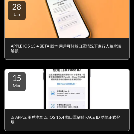
28
Jan
APPLE IOS 15.4 BETA 版本 用戶可於戴口罩情況下進行人臉辨識
解鎖
15
Mar
⚠️ APPLE 用戶注意 ⚠️ IOS 15.4 戴口罩解鎖 FACE ID 功能正式登
場