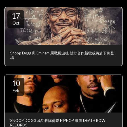
17
Oct
Snoop Dogg 與 Eminem 罵戰風波後 雙方合作新歌或將於下月登
場
10
Feb
SNOOP DOGG 成功收購傳奇 HIPHOP 廠牌 DEATH ROW
RECORDS