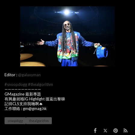
Editor :
@galaxyman
#snoopdogg
#thealgorithm
———————————
GMagazine 最新專題
有興趣就喺IG Highlight 搵返出黎睇
記得CLS支持我哋啊🔥
工作聯絡 : gm@gmag.hk
snoopdogg
thealgorithm