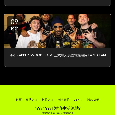
09
Mar
傳奇 RAPPER SNOOP DOGG 正式加入美國電競戰隊 FAZE CLAN
首頁
專訪人物
封面人物
潮流專題
GSNAP
聯絡我們
? ???????? | 潮流生活總站?
版權所有 © 2026 版權所有