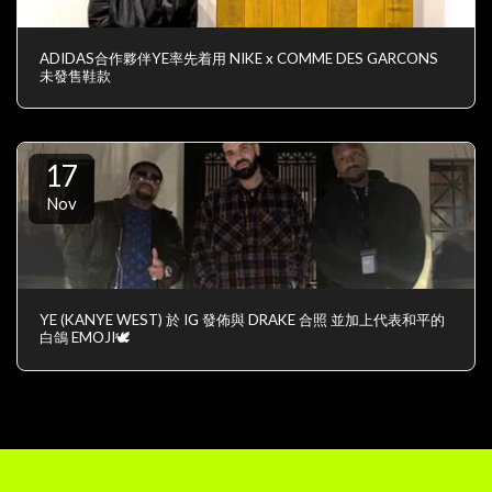
ADIDAS合作夥伴YE率先着用 NIKE x COMME DES GARCONS
未發售鞋款
17
Nov
YE (KANYE WEST) 於 IG 發佈與 DRAKE 合照 並加上代表和平的
白鴿 EMOJI🕊