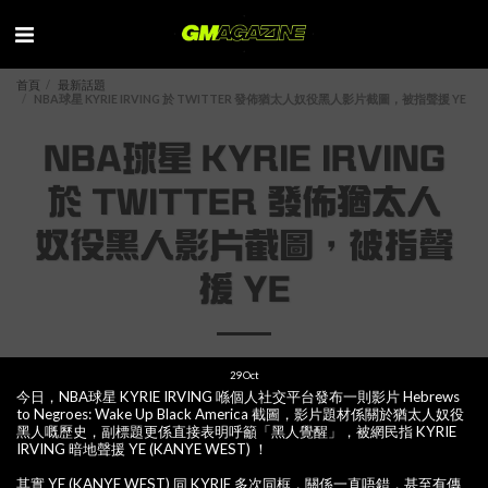
首頁
最新話題
NBA球星 KYRIE IRVING 於 TWITTER 發佈猶太人奴役黑人影片截圖，被指聲援 YE
NBA球星 KYRIE IRVING
於 TWITTER 發佈猶太人
奴役黑人影片截圖，被指聲
援 YE
29
Oct
今日，NBA球星 KYRIE IRVING 喺個人社交平台發布一則影片 Hebrews
to Negroes: Wake Up Black America 截圖，影片題材係關於猶太人奴役
黑人嘅歷史，副標題更係直接表明呼籲「黑人覺醒」，被網民指 KYRIE
IRVING 暗地聲援 YE (KANYE WEST) ！
其實 YE (KANYE WEST) 同 KYRIE 多次同框，關係一直唔錯，甚至有傳