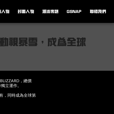
訪人物
封面人物
潮流專題
GSNAP
聯絡我們
公司動視暴雪，成為全球
BLIZZARD，總價
保持獨立運作。
所持有，同時成為全球第