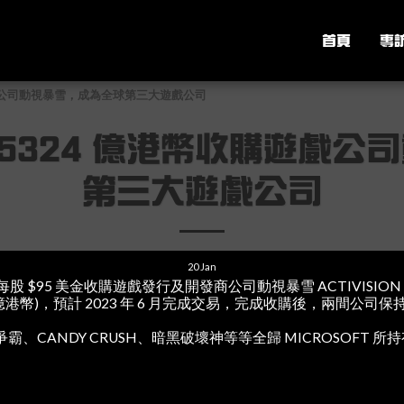
首頁
專
收購遊戲公司動視暴雪，成為全球第三大遊戲公司
斥資 5324 億港幣收購遊戲
第三大遊戲公司
20
Jan
以每股 $95 美金收購遊戲發行及開發商公司動視暴雪 ACTIVISION 
24 億港幣)，預計 2023 年 6 月完成交易，完成收購後，兩間公司
、CANDY CRUSH、暗黑破壞神等等全歸 MICROSOFT 