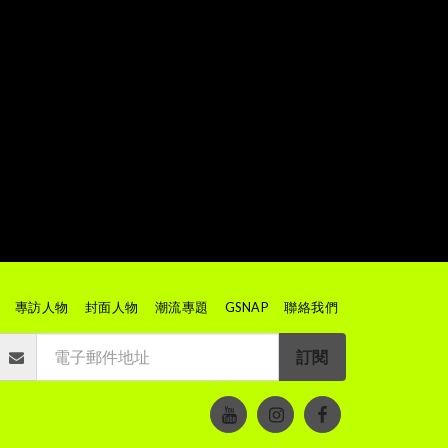
專訪人物
封面人物
潮流專題
GSNAP
聯絡我們
訂閱