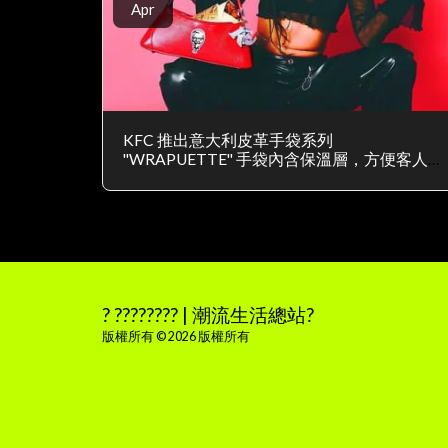
Apr
KFC 推出意大利皮革手袋系列
"WRAPUETTE" 手袋內含保溫層，方便客人
購買外賣時保溫
? ???????? | 潮流生活總站?
版權所有 © 2026 版權所有