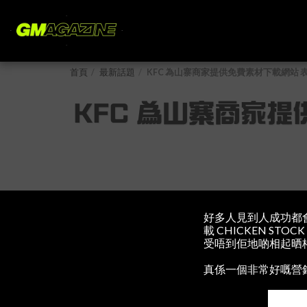
首頁
最新話題
KFC 為山寨商家提供免費素材下載網站
KFC 為山寨商家
好多人見到人成功都
載 CHICKEN S
受唔到佢地啲相起晒
真係一個非常好嘅營