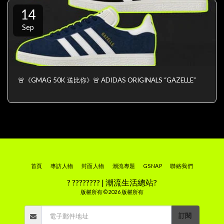
14
Sep
🚨《GMAG 50K 送比你》🚨 ADIDAS ORIGINALS “GAZELLE”
首頁
專訪人物
封面人物
潮流專題
GSNAP
聯絡我們
? ???????? | 潮流生活總站?
版權所有 © 2026 版權所有
訂閱