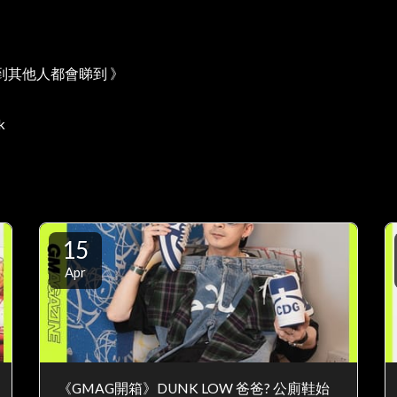
到其他人都會睇到 》
k
15
Apr
《GMAG開箱》DUNK LOW 爸爸? 公廁鞋始