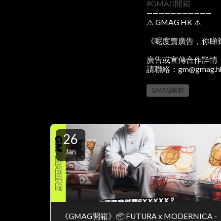
#GMAG開箱
———————————
⚠️ GMAG HK ⚠️
《呢度賣廣告，你睇
廣告或宣傳合作詳情
請聯絡：gm@gmag.h
GMAG開箱
26
Jan
《GMAG開箱》📦 FUTURA x MODERNICA -