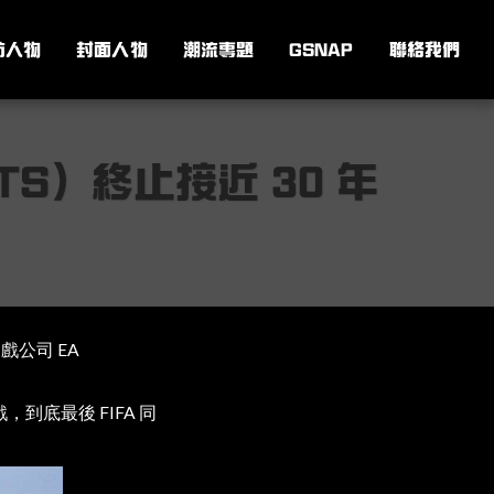
訪人物
封面人物
潮流專題
GSNAP
聯絡我們
RTS）終止接近 30 年
戲公司 EA
到底最後 FIFA 同