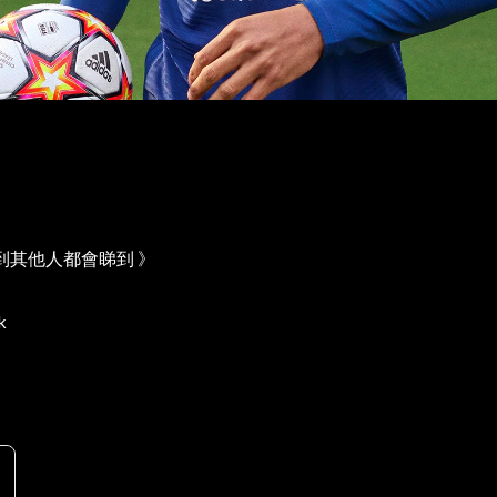
到其他人都會睇到 》
k