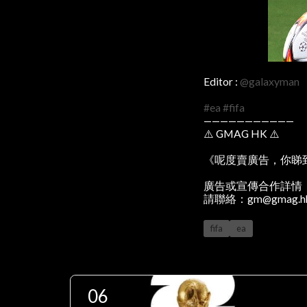
Editor :
@galaxyman
#ea
#fifa
———————————
⚠️ GMAG HK ⚠️
《呢度賣廣告，你睇
廣告或宣傳合作詳情
請聯絡：gm@gmag.h
fifa
ea
06