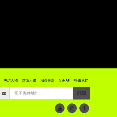
專訪人物
封面人物
潮流專題
GSNAP
聯絡我們
訂閱