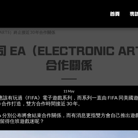
首頁
專
C ARTS）終止接近 30 年合作關係
 EA（ELECTRONIC A
合作關係
11
May
有玩過《FIFA》電子遊戲系列，而系列一直由 FIFA 同美國遊
RTS) 合作打造，雙方合作時間接近 30 年。
 EA 分別公布將會結束合作關係，而有消息更指雙方會自己推出遊戲，
會留得住班遊戲迷呢？