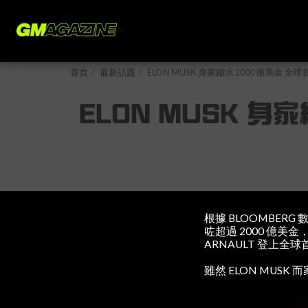
首頁
最新話題
ELON MUSK 身家縮水 2000 億美金 
ELON MUSK 身
根據 BLOOMBERG 
咗超過 2000 億美金
ARNAULT 登上全
雖然 ELON MU