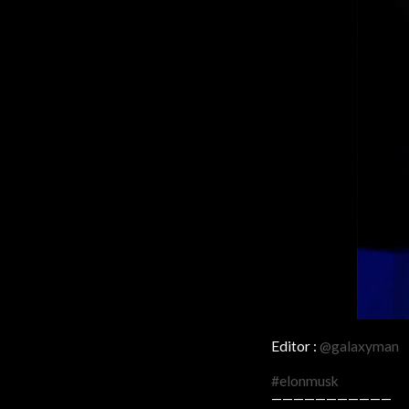
Editor :
@galaxyman
#elonmusk
———————————