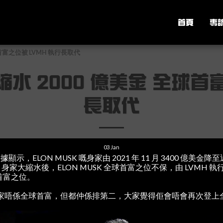
首頁
專
全球首富之位被 LVMH 執行長取代
家縮水 2000 億美金 全球首
長取代
03
Jan
數據顯示，ELON MUSK 嘅身家由 2021 年 11 月 3400 億美金降
，身家大縮水後，ELON MUSK 全球首富之位不保，由 LVMH 執行
球首富之位。
SK 而家唔係全球首富，但都仲係排第二，大家覺得佢會唔會再次登