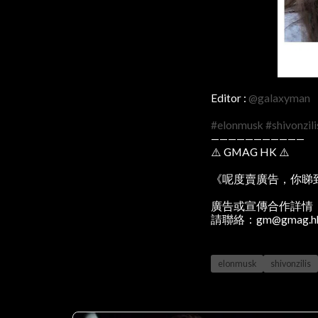
Editor :
@galaxyman
#elonmusk
#shivonzili
———————————
⚠️ GMAG HK ⚠️
《呢度賣廣告，你睇
廣告或宣傳合作詳情
請聯絡：gm@gmag.h
elonmusk
shivonzilis