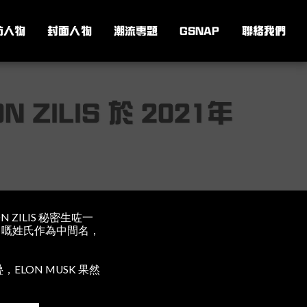
訪人物
封面人物
潮流專題
GSNAP
聯絡我們
ZILIS 於 2021年
N ZILIS 秘密生咗一
IS 嘅姓氏作為中間名，
。
疊，ELON MUSK 果然