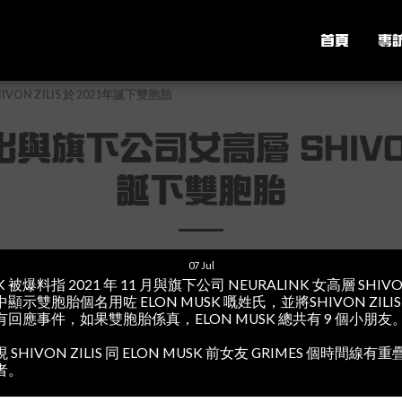
首頁
專
VON ZILIS 於 2021年誕下雙胞胎
出與旗下公司女高層 SHIVON 
誕下雙胞胎
07
Jul
 被爆料指 2021 年 11 月與旗下公司 NEURALINK 女高層 SHIVO
示雙胞胎個名用咗 ELON MUSK 嘅姓氏，並將SHIVON ZIL
 未有回應事件，如果雙胞胎係真，ELON MUSK 總共有 9 個小朋友
IVON ZILIS 同 ELON MUSK 前女友 GRIMES 個時間線有重
者。