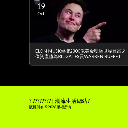
19
Oct
ELON MUSK坐擁2300億美金穩坐世界首富之
位資產值為BIL GATES及WARREN BUFFETT
總和
? ???????? | 潮流生活總站?
版權所有 © 2026 版權所有