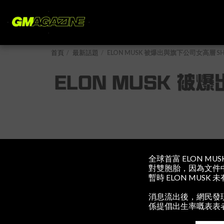
首頁
最新話題
ELON MUSK 被爆出與旗下公司女高層 SHI
ELON MUSK 被爆
全球首富 ELON MUSK
對雙胞胎，因為文件中顯
暫時 ELON MUSK
消息流出後，網民發現 SH
係提倡出生率嘅表表