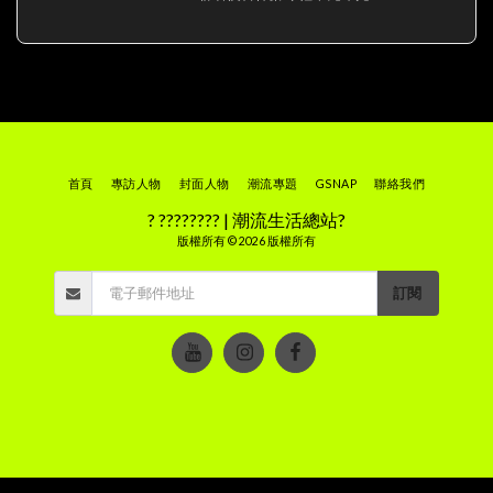
首頁
專訪人物
封面人物
潮流專題
GSNAP
聯絡我們
? ???????? | 潮流生活總站?
版權所有 © 2026 版權所有
訂閱