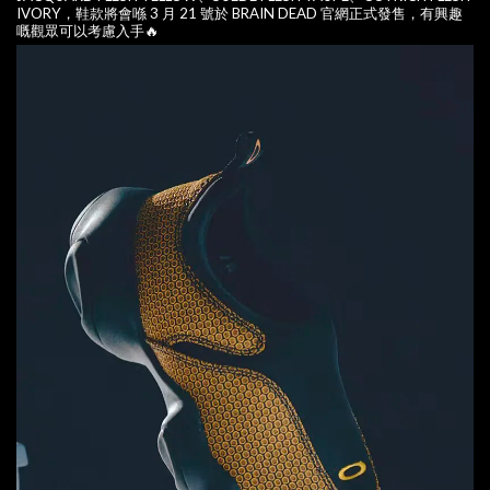
IVORY，鞋款將會喺 3 月 21 號於 BRAIN DEAD 官網正式發售，有興趣
嘅觀眾可以考慮入手🔥