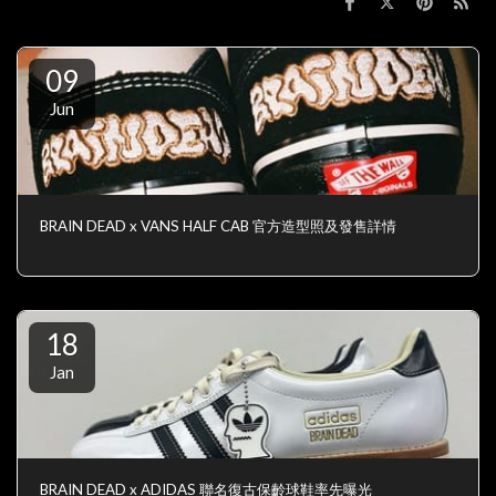
09
Jun
BRAIN DEAD x VANS HALF CAB 官方造型照及發售詳情
18
Jan
BRAIN DEAD x ADIDAS 聯名復古保齡球鞋率先曝光