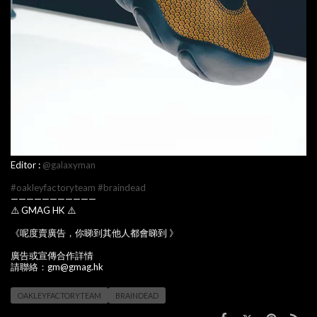
Editor :
@galaxyman
#oakleyfactoryteam
#braindead
———————————
⚠️ GMAG HK ⚠️
《呢度賣廣告，你睇到其他人都會睇到 》
廣告或宣傳合作詳情
請聯絡：gm@gmag.hk
OAKLEYFACTORYTEAM
BRAINDEAD