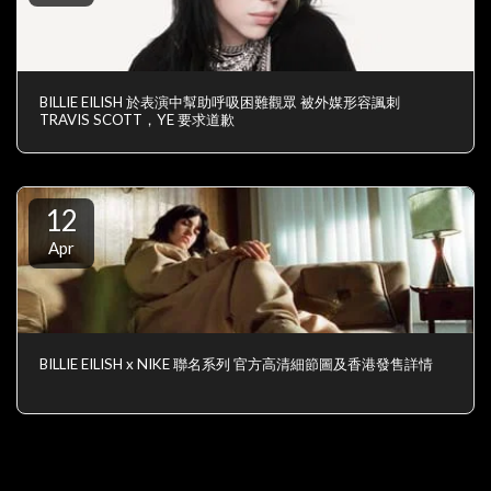
BILLIE EILISH 於表演中幫助呼吸困難觀眾 被外媒形容諷刺
TRAVIS SCOTT，YE 要求道歉
12
Apr
BILLIE EILISH x NIKE 聯名系列 官方高清細節圖及香港發售詳情