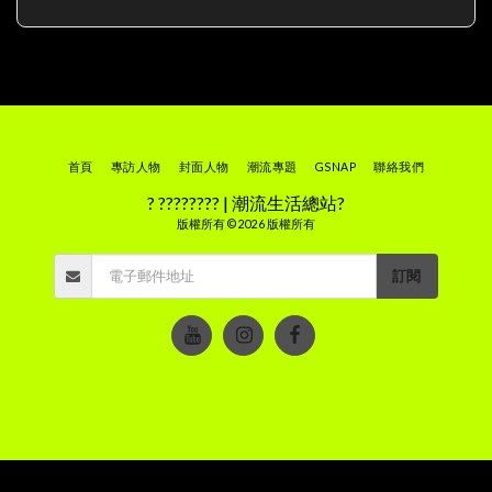
首頁
專訪人物
封面人物
潮流專題
GSNAP
聯絡我們
? ???????? | 潮流生活總站?
版權所有 © 2026 版權所有
訂閱