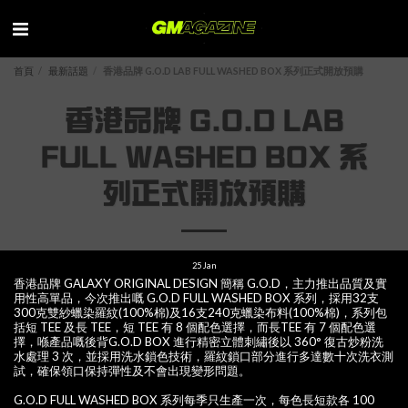
首頁
最新話題
香港品牌 G.O.D LAB FULL WASHED BOX 系列正式開放預購
香港品牌 G.O.D LAB
FULL WASHED BOX 系
列正式開放預購
25
Jan
香港品牌 GALAXY ORIGINAL DESIGN 簡稱 G.O.D，主力推出品質及實
用性高單品，今次推出嘅 G.O.D FULL WASHED BOX 系列，採用32支
300克雙紗蠟染羅紋(100%棉)及16支240克蠟染布料(100%棉)，系列包
括短 TEE 及長 TEE，短 TEE 有 8 個配色選擇，而長TEE 有 7 個配色選
擇，喺產品嘅後背G.O.D BOX 進行精密立體刺繡後以 360° 復古炒粉洗
水處理 3 次，並採用洗水鎖色技術，羅紋鎖口部分進行多達數十次洗衣測
試，確保領口保持彈性及不會出現變形問題。
G.O.D FULL WASHED BOX 系列每季只生產一次，每色長短款各 100