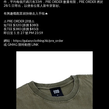
件，平均每個尺碼只有33件，PRE ORDER 數量有限，PRE ORDER 將於
28/1 日寄出，以便各位客人新年穿新衫。
有興趣嘅觀眾就快啲去入手啦🔥
⚠️ PRE ORDER 詳情⚠️
短TEE $320 (原價 $380)
長TEE $380 (原價 $450)
即日至 1 月 27 號 PM 23:59
網站：https://galaxyclothing.hk/pre_order
或 GMAG 限時動態 LINK