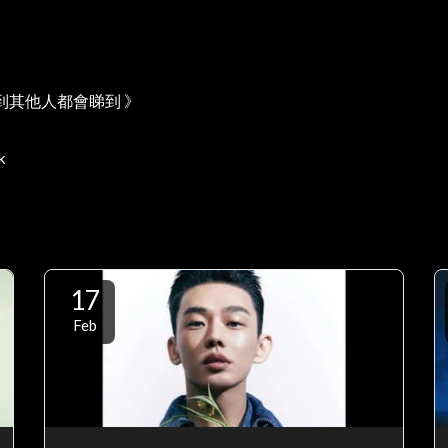
到其他人都會睇到 》
k
17
Feb