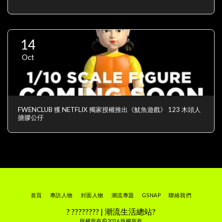
14
Oct
FWENCLUB 獲 NETFLIX 獨家授權推出《魷魚遊戲》 123 木頭人
搪膠公仔
首頁
專訪人物
封面人物
潮流專題
GSNAP
聯絡我們
? ???????? | 潮流生活總站?
版權所有 © 2026 版權所有