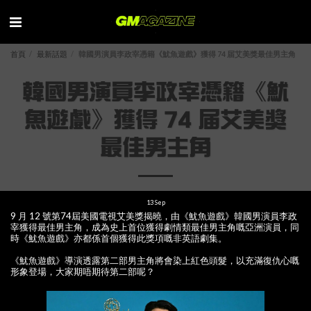
首頁
最新話題
韓國男演員李政宰憑籍《魷魚遊戲》獲得 74 届艾美獎最佳男主角
韓國男演員李政宰憑籍《魷
魚遊戲》獲得 74 届艾美獎
最佳男主角
13
Sep
9 月 12 號第74屆美國電視艾美獎揭曉，由《魷魚遊戲》韓國男演員李政
宰獲得最佳男主角，成為史上首位獲得劇情類最佳男主角嘅亞洲演員，同
時《魷魚遊戲》亦都係首個獲得此獎項嘅非英語劇集。
《魷魚遊戲》導演透露第二部男主角將會染上紅色頭髮，以充滿復仇心嘅
形象登場，大家期唔期待第二部呢？