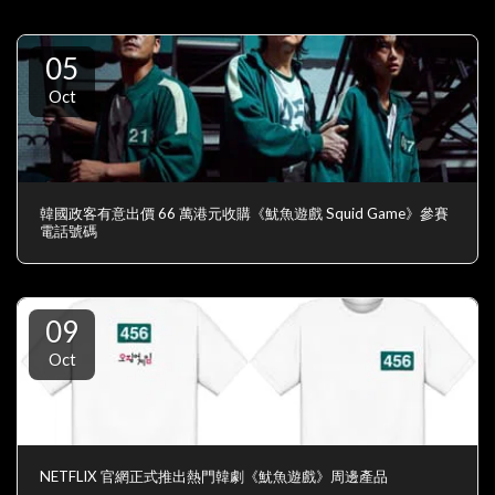
05
Oct
韓國政客有意出價 66 萬港元收購《魷魚遊戲 Squid Game》參賽
電話號碼
09
Oct
NETFLIX 官網正式推出熱門韓劇《魷魚遊戲》周邊產品