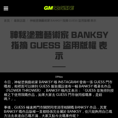
首頁
最新話題
神秘塗鴉藝術家 BANKSY 指摘 GUESS 盜用版權 表示
神秘塗鴉藝術家 BANKSY
指摘 GUESS 盜用版權 表
示
19
Nov
今日，神秘塗鴉藝術家 BANKSY 喺 INSTAGRAM 發佈一張 GUESS 門市
嘅相，相裡面可以睇到 GUESS 服裝擺設後有一幅 BANKSY 嘅著名作品
《FLOWER THROWER》，BANKSY 喺內文表示：「GUESS 並無得到授
權之下使用我嘅作品，如果大家去 GUESS 門市做同樣嘅事，是錯
嗎？」。
事後，GUESS 極速將門市關閉同埋清理相關嘅 BANKSY 作品，其實
BANKSY 嘅作品版權一直都唔係完全屬於 BANKSY，佢只能夠用自己嘅
方法去表達自己嘅不滿，大家又點今次嘅事件呢？