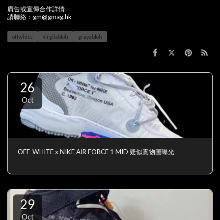
廣告或宣傳合作詳情
請聯絡：gm@gmag.hk
offwhite
virgilabloh
grayabloh
26
Oct
OFF-WHITE x NIKE AIR FORCE 1 MID 疑似實物圖曝光
29
Oct