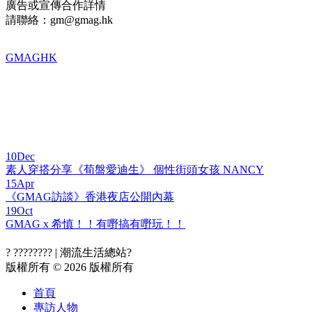
廣告或宣傳合作詳情
請聯絡：gm@gmag.hk
GMAGHK
10
Dec
素人穿搭分享《荀盤愛迪生》 個性街頭女孩 NANCY
15
Apr
《GMAG訪談》香港夜店公開內幕
19
Oct
GMAG x 希慎！！有嘢搞有嘢玩！！
? ???????? | 潮流生活總站?
版權所有 © 2026 版權所有
首頁
專訪人物