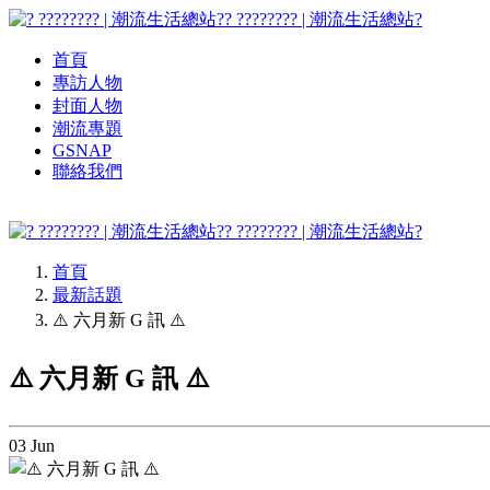
? ???????? | 潮流生活總站?
首頁
專訪人物
封面人物
潮流專題
GSNAP
聯絡我們
? ???????? | 潮流生活總站?
首頁
最新話題
⚠️ 六月新 G 訊 ⚠️
⚠️ 六月新 G 訊 ⚠️
03
Jun