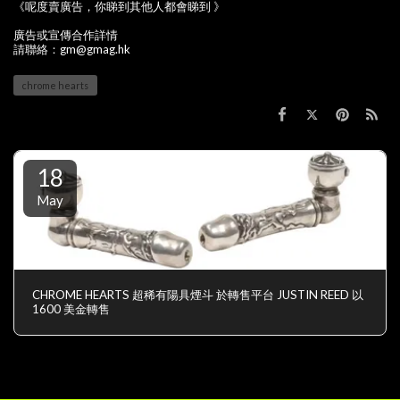
《呢度賣廣告，你睇到其他人都會睇到 》
廣告或宣傳合作詳情
請聯絡：gm@gmag.hk
chrome hearts
18
May
CHROME HEARTS 超稀有陽具煙斗 於轉售平台 JUSTIN REED 以
1600 美金轉售