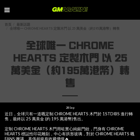
首頁
最新話題
全球唯一 CHROME HEARTS 定製木門 以 25 萬美金（約195萬港幣）轉售
全球唯一 CHROME
HEARTS 定製木門 以 25
萬美金（約195萬港幣）轉
售
28
Sep
近日，全球只有一道嘅定制 CHROME HEARTS 木門於 1STDIBS 進行轉
售，最終以 25 萬美金 (約 195 萬港幣)售出。
定制 CHROME HEARTS 木門用咗實心純銀門鉸，門身有 CHROME
HEARTS 標誌性印花雕刻，中心有拱形玻璃，對於 CHROME HEARTS 嘅
FANS 嚟講，真係超級有收藏價值🔥