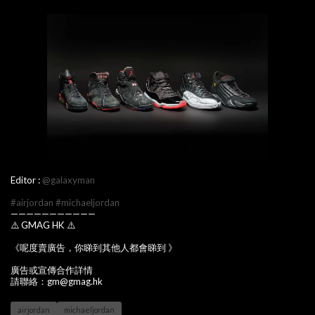
Editor :
@galaxyman
#airjordan
#michaeljordan
———————————
⚠️ GMAG HK ⚠️
《呢度賣廣告，你睇到其他人都會睇到 》
廣告或宣傳合作詳情
請聯絡：gm@gmag.hk
airjordan
michaeljordan