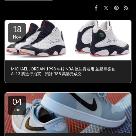
18
Nov
MICHAEL JORDAN 1998 年於 NBA 總決賽着用 並親筆簽名
AJ13 將進行拍買，預計 388 萬港元成交
04
Jan