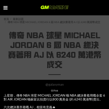
首頁
最新話題
傳奇 NBA 球星 MICHAEL JORDAN 6 屆 NBA 總決賽著用 AJ 以 6240 萬港幣成交
傳奇 NBA 球星 MICHAEL
JORDAN 6 屆 NBA 總決
賽著用 AJ 以 6240 萬港幣
成交
@galaxyman
03
Feb
上星期，傳奇 NBA 球星 MICHAEL JORDAN 喺 NBA 總決賽着用嘅全套 6
對 AIR JORDAN 喺蘇富比拍賣行以800 萬美金 (約 6240 萬港幣)賣出。
六次總決賽所着嘅 AJ，相當有意義🔥