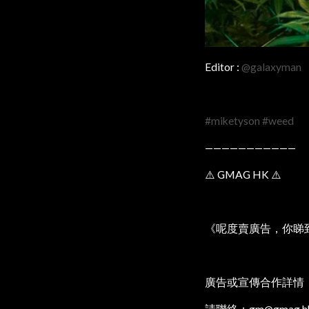
Editor :
@galaxyman
#miketyson
#weed
———————————
⚠️ GMAG HK ⚠️
《呢度賣廣告，你睇
廣告或宣傳合作詳情
請聯絡：gm@gmag.h