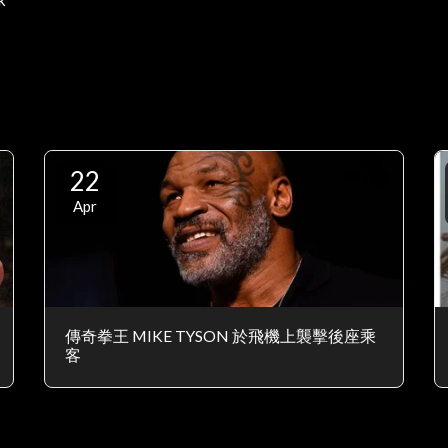
22
Apr
傳奇拳王 MIKE TYSON 於飛機上襲擊後座乘
客