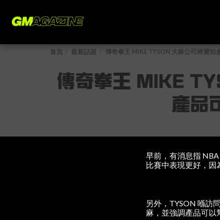
首頁
最新話題
傳奇拳王 MIKE TYSON 大麻公司
傳奇拳王 MIKE 
產品
早前，有消息指 NBA
比賽中表現更好，因
另外，TYSON 喺訪
麻，並強調產品可以