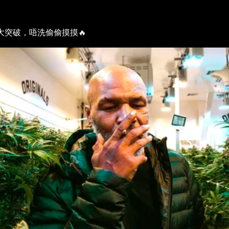
大突破，唔洗偷偷摸摸🔥