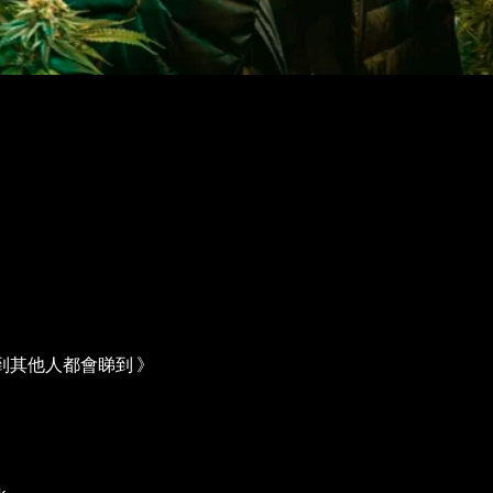
到其他人都會睇到 》
k