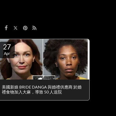
27
Apr
美國新娘 BRIDE DANGA 與婚禮供應商 於婚
禮食物加入大麻，導致 50 人送院