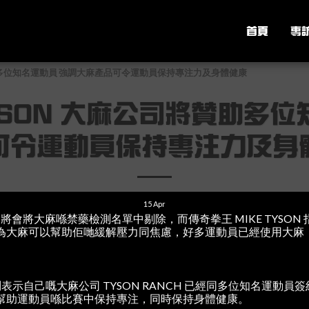
首頁
專
將贊助多位知名運動員 強調大麻產品可令運動員保持專注力及身體健康
TYSON 大麻公司將贊助多
可令運動員保持專注力及身
15
Apr
 將會將大麻喺禁藥檢測名單中剔除，而傳奇拳王 MIKE TYSON
為大麻可以幫助佢哋緩解壓力同焦慮，好多運動員已經使用大麻
問表示自己嘅大麻公司 TYSON RANCH 已經同多位知名運動
幫助運動員喺比賽中保持專注，同時保持身體健康。