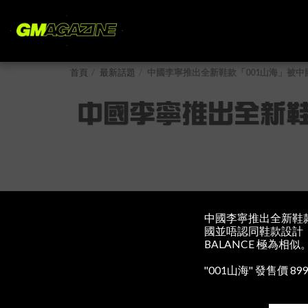
首頁
最新話題
中國李寧推出全新鞋款「001山海」被中國網民
中國李寧推出全新鞋款
中國李寧推出全新鞋款
國並唔認同鞋款設計，網民
BALANCE 極為相似
"001山海" 發售價 