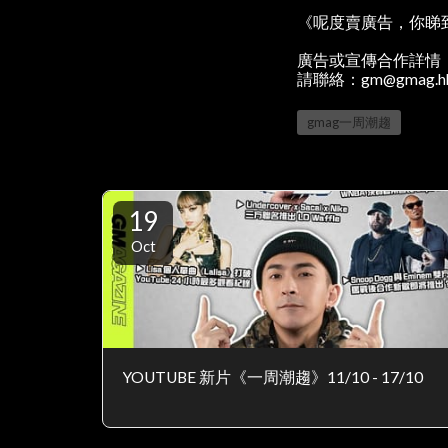
《呢度賣廣告，你睇
廣告或宣傳合作詳情
請聯絡：gm@gmag.h
gmag一周潮趨
19
Oct
YOUTUBE 新片《一周潮趨》11/10 - 17/10