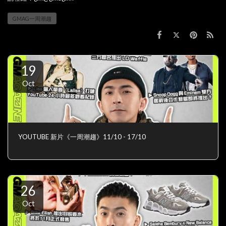
GMAG一周潮趨
19
Oct
YOUTUBE 新片《一周潮趨》11/10 - 17/10
26
Oct