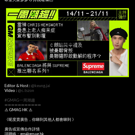
Editor & Host :
@keung.jai
Video :
@c.tszon
#GMAG一周潮趨
———————————
⚠️ GMAG HK ⚠️
《呢度賣廣告，你睇到其他人都會睇到 》
廣告或宣傳合作詳情
請聯絡：gm@gmag.hk