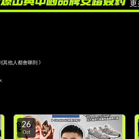
到其他人都會睇到 》
k
26
Oct