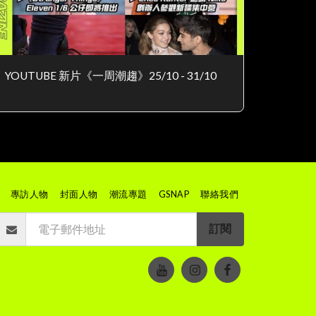
YOUTUBE 新片《一周潮趨》25/10 - 31/10
專訪人物
封面人物
潮流專題
GSNAP
聯絡我們
訂閱