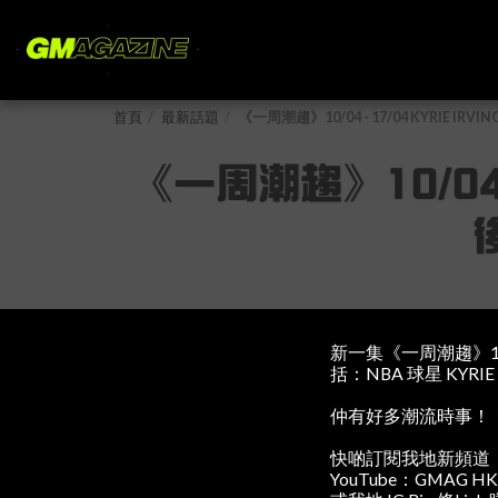
首頁
最新話題
《一周潮趨》10/04 - 17/04 KYRIE 
《一周潮趨》10/04 -
新一集《一周潮趨》10
括：NBA 球星 KYRI
仲有好多潮流時事！
快啲訂閱我地新頻道
YouTube：GMAG HK