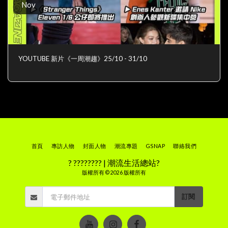
Nov
YOUTUBE 新片《一周潮趨》25/10 - 31/10
首頁
專訪人物
封面人物
潮流專題
GSNAP
聯絡我們
? ???????? | 潮流生活總站?
版權所有 © 2026 版權所有
訂閱