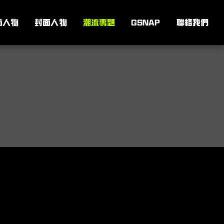
訪人物
封面人物
潮流專題
GSNAP
聯絡我們