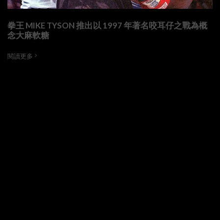
拳王 MIKE TYSON 推出以 1997 年著名咬耳仔之戰為概
念大麻軟糖
閱讀更多