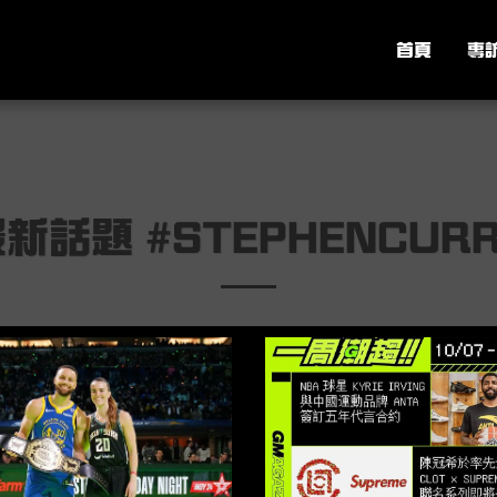
首頁
專
新話題 #STEPHENCUR