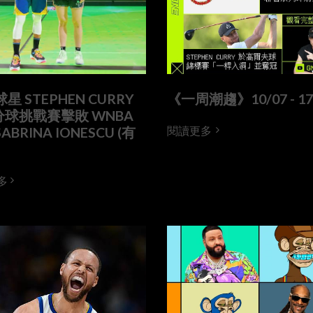
球星 STEPHEN CURRY
《一周潮趨》10/07 - 17
球挑戰賽擊敗 WNBA
ABRINA IONESCU (有
閱讀更多
多