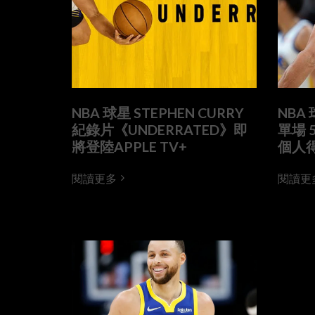
NBA 球星 STEPHEN CURRY
NBA 
紀錄片《UNDERRATED》即
單場 5
將登陸APPLE TV+
個人
閱讀更多
閱讀更