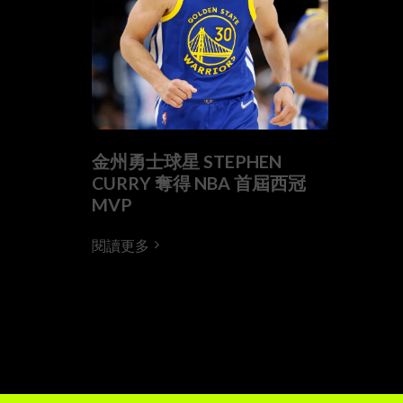
金州勇士球星 STEPHEN
CURRY 奪得 NBA 首屆西冠
MVP
閱讀更多