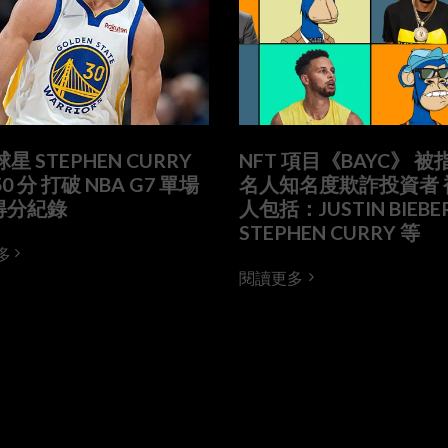
球星 STEPHEN CURRY
NFT 項目《BAYC》 
0 分 打破 NBA G7 單場
名人知名度欺詐投資者 
得分紀錄
人包括：JUSTIN BIEBE
STEPHEN CURRY 等
多
閱讀更多