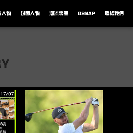
訪人物
封面人物
潮流專題
GSNAP
聯絡我們
RY