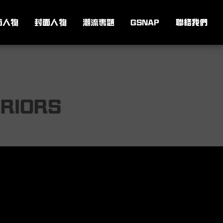
訪人物
封面人物
潮流專題
GSNAP
聯絡我們
RIORS