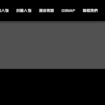
訪人物
封面人物
潮流專題
GSNAP
聯絡我們