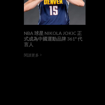
NBA 球星 NIKOLA JOKIC 正
式成為中國運動品牌 361° 代
言人
閱讀更多