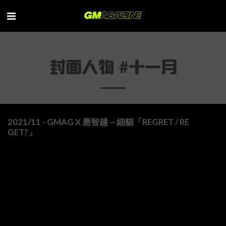
封面人物 #十一月
2021/11 - GMAG X 應智越－細貓「REGRET / RE
GET?」